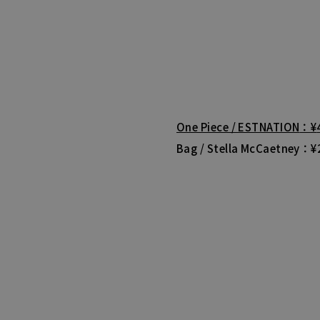
One Piece / ESTNATION
¥
Bag / Stella McCaetney
¥