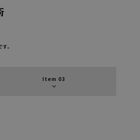
術
です。
Item 03