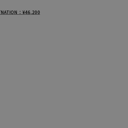
STNATION
¥
46,200