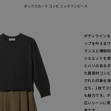
タックスカート コンビ ニットワンピース
ボディラインを
ップを叶えるワ
ランスと構築的
シルエットを実
とハリのあるポ
た異素材コンビ
された印象を演
立ち、1枚でス
も魅力です。デ
広いシーンに寄
着です。