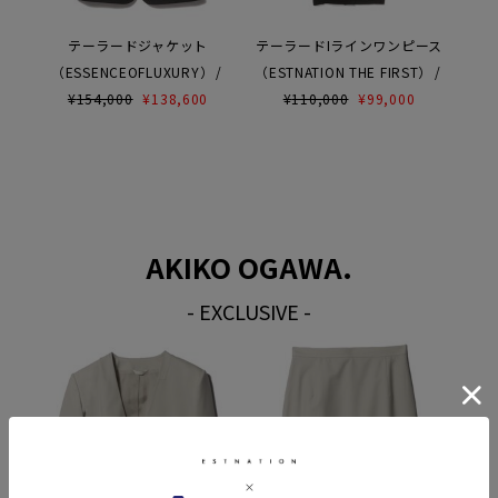
テーラードジャケット
テーラードIラインワンピース
（ESSENCEOFLUXURY）
（ESTNATION THE FIRST）
¥
154,000
¥
138,600
¥
110,000
¥
99,000
AKIKO OGAWA.
- EXCLUSIVE -