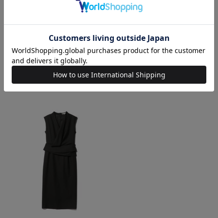
アシンメトリージャケット
タイトスカート《ESTNATION
《ESTNATION EXCLUSIVE》
EXCLUSIVE》
¥
159,500
¥
143,550
¥
60,500
¥
54,450