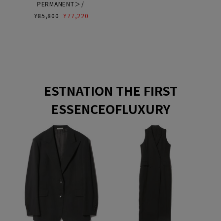
PERMANENT＞
¥
85,800
¥
77,220
ESTNATION THE FIRST
ESSENCEOFLUXURY