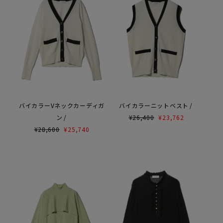
バイカラーVネックカーディガ
バイカラーニットベスト
ン
¥
26,400
¥
23,762
¥
28,600
¥
25,740