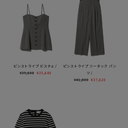
ピンストライプ ビスチェ
ピンストライプ ツータック パン
¥
39,600
¥
35,640
ツ
¥
41,800
¥
37,620