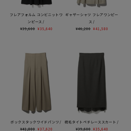
フレアフォルム コンビニットワ
ギャザーシャツ フレアワンピー
ンピース
ス
¥
39,600
¥
35,640
¥
46,200
¥
41,580
ボックスタックワイドパンツ
梳毛タイトペチレーススカート
¥
41,800
¥
37,620
¥
39,600
¥
35,640