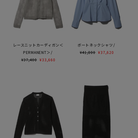
レースニットカーディガン＜
ボートネックシャツ
PERMANENT＞
¥
41,800
¥
37,620
¥
37,400
¥
33,660