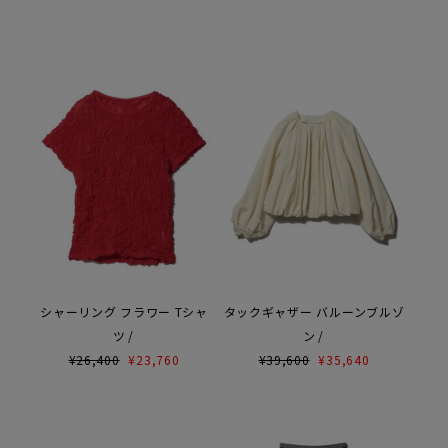
シャーリング フラワー Tシャ
タックギャザー バルーンブルゾ
ツ
ン
¥
26,400
¥
23,760
¥
39,600
¥
35,640