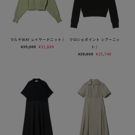
マルチWAY レイヤードニット
クロシェポイント シアーニッ
¥
35,200
¥
31,680
ト
¥
28,600
¥
25,740