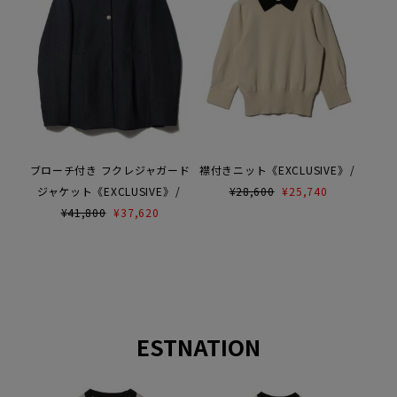
ブローチ付き フクレジャガード
襟付きニット《EXCLUSIVE》
ジャケット《EXCLUSIVE》
¥
28,600
¥
25,740
¥
41,800
¥
37,620
ESTNATION