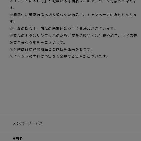
※「カートに入れる」と記載がある商品は、キャンペーン対象外となりま
す。
※期間中に通常商品へ切り替わった商品は、キャンペーン対象外となりま
す。
※生産の都合上、商品の納期遅延が生じる場合がございます。
※商品の画像はサンプル品のため、実際の製品とは仕様や加工、サイズ等
が若干異なる場合がございます。
※予約商品は通常商品との同梱が出来かねます。
※イベントの内容は予告なく変更する場合がございます。
メンバーサービス
HELP