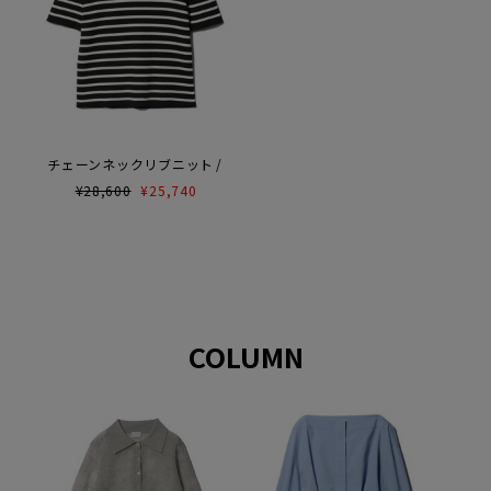
チェーンネックリブニット
¥
28,600
¥
25,740
COLUMN