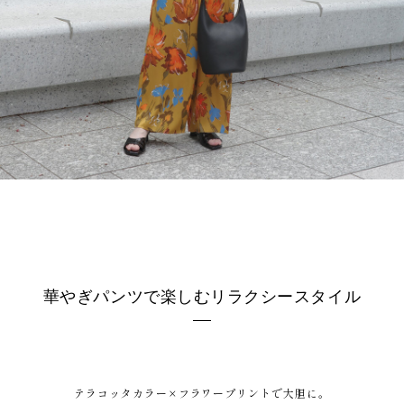
華やぎパンツで楽しむリラクシースタイル
テラコッタカラー×フラワープリントで大胆に。