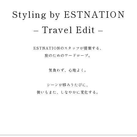
Styling by ESTNATION
– Travel Edit –
ESTNATIONのスタッフが提案する、
旅のためのワードローブ。
気負わず、心地よく。
シーンが移ろうたびに、
装いもまた、しなやかに変化する。