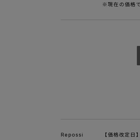
※現在の価格で
Repossi
【価格改定日】2