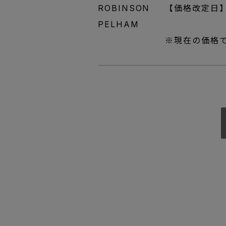
ROBINSON
【価格改定日】2
PELHAM
※現在の価格で