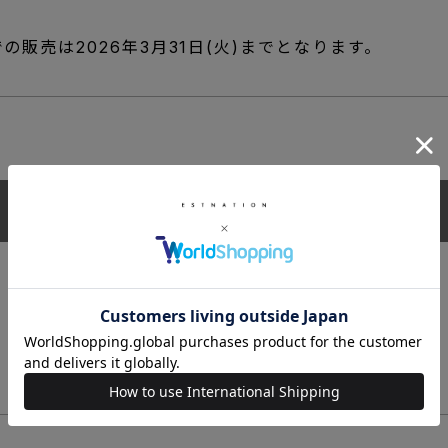
の販売は2026年3月31日(火)までとなります。
Repossi 商品一覧