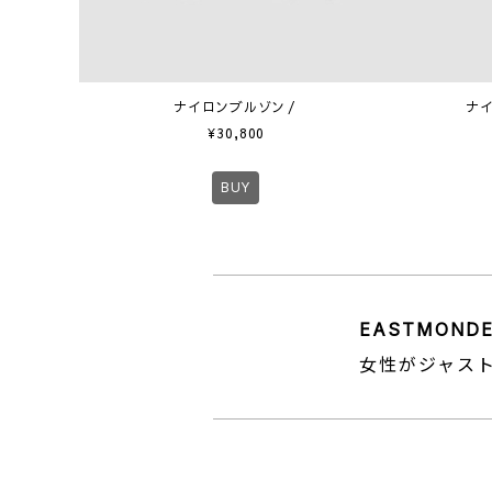
ナイロンブルゾン
ナ
¥
30,800
BUY
EASTMONDE
女性がジャス