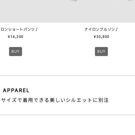
イロンショートパンツ
ナイロンブルゾン
¥
14,300
¥
30,800
BUY
BUY
 APPAREL
トサイズで着用できる美しいシルエットに別注