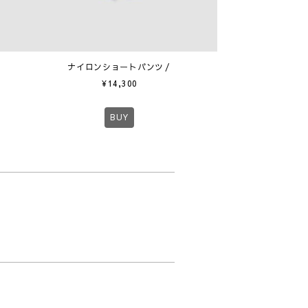
ナイロンショートパンツ
¥
14,300
BUY