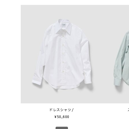
ドレスシャツ
¥
50,600