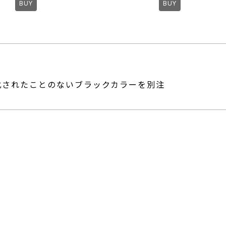
BUY
BUY
化されたことのないブラックカラーを別注