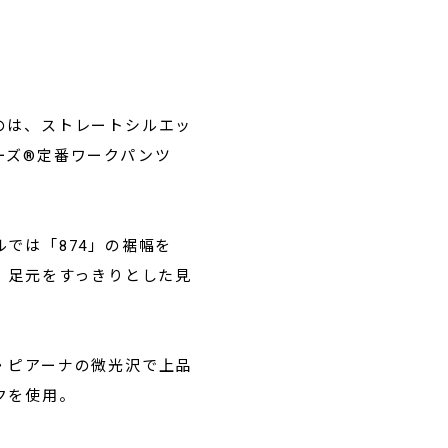
のは、ストレートシルエッ
ーズ®定番ワークパンツ
ルでは「874」の裾幅を
て、足元をすっきりとした見
・ピアーナの微光沢で上品
クを使用。