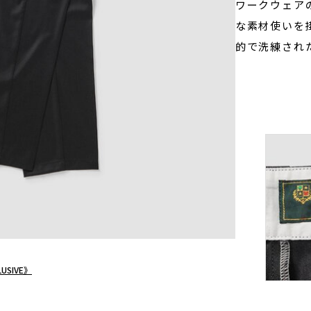
ワークウェア
な素材使いを
的で洗練され
USIVE》