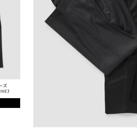
ーズ
SIVE》