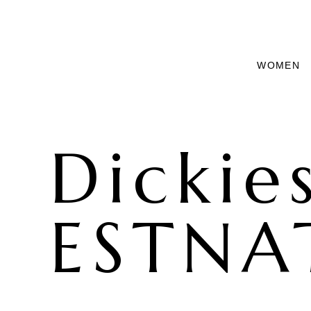
WOMEN
Dickie
ESTNA