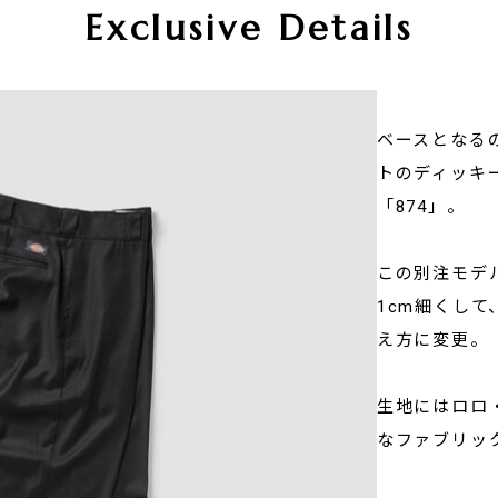
Exclusive Details
ベースとなる
トのディッキ
「874」。
この別注モデ
1cm細くし
え方に変更。
生地にはロロ
なファブリッ