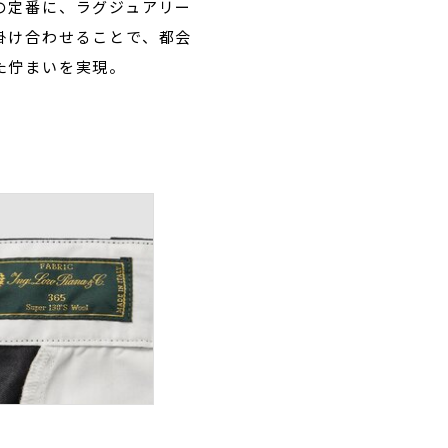
の定番に、ラグジュアリー
掛け合わせることで、都会
た佇まいを実現。