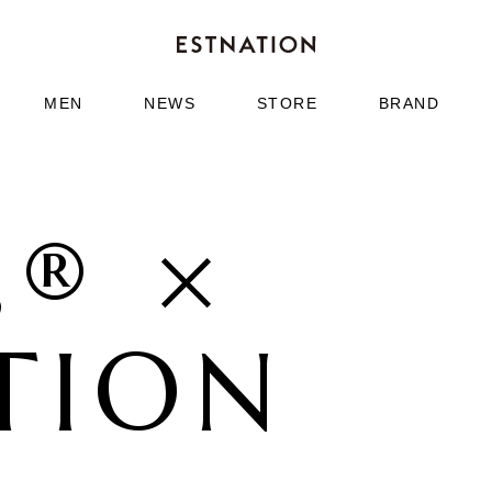
MEN
NEWS
STORE
BRAND
s® ×
TION