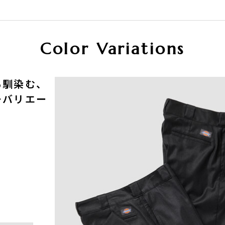
Color Variations
も馴染む、
ーバリエー