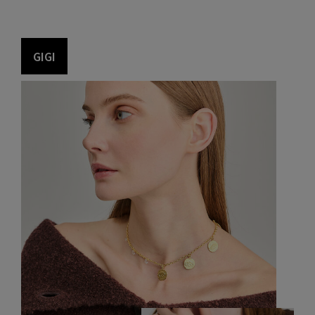
G
I
G
I