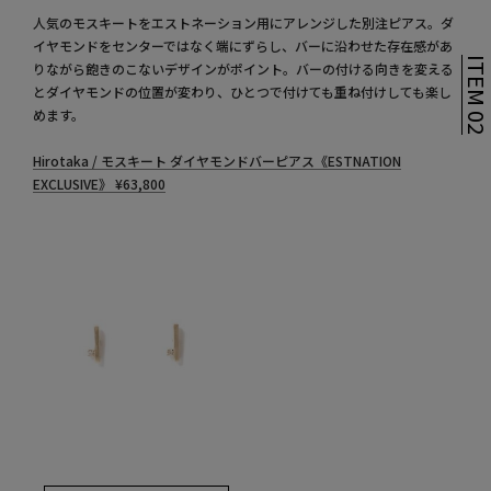
人気のモスキートをエストネーション用にアレンジした別注ピアス。ダ
イヤモンドをセンターではなく端にずらし、バーに沿わせた存在感があ
ITEM 0
りながら飽きのこないデザインがポイント。バーの付ける向きを変える
とダイヤモンドの位置が変わり、ひとつで付けても重ね付けしても楽し
めます。
Hirotaka / モスキート ダイヤモンドバーピアス《ESTNATION
EXCLUSIVE》
¥
63,800