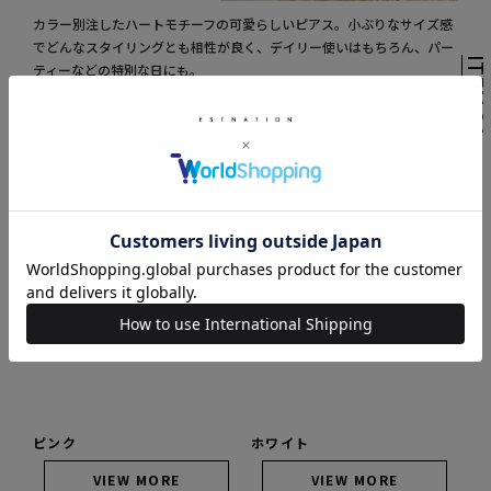
カラー別注したハートモチーフの可愛らしいピアス。小ぶりなサイズ感
でどんなスタイリングとも相性が良く、デイリー使いはもちろん、パー
ITEM 0
ティーなどの特別な日にも。
MARIE-HELENE DE TAILLAC / 22Kエナメルハートピアス《ESTNATION
EXCLUSIVE》
¥
150,700
ピンク
ホワイト
VIEW MORE
VIEW MORE