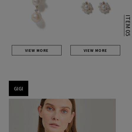
ITEM 0
VIEW MORE
VIEW MORE
G
I
G
I